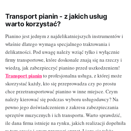
Transport pianin - z jakich usług
warto korzystać?
Pianino jest jednym z najdelikatniejszych instrumentów i
właśnie dlatego wymaga specjalnego traktowania i
delikatności. Pod uwagę należy wziąć tylko i wyłącznie
firmy transportowe, które doskonale znają się na rzeczy i
wiedzą, jak zabezpieczyć pianino przed uszkodzeniem!
Transport pianin
to profesjonalna usługa, z której może
skorzystać każdy, kto się przeprowadza czy po prostu
chce przetransportować pianino w inne miejsce. Czym
należy kierować się podczas wyboru usługodawcy? Na
pewno jego doświadczeniem z zakresu zabezpieczania
sprzętów muzycznych i ich transportu. Warto sprawdzić,
ile dana firma istnieje na rynku, jakich realizacji dopełniła
w tym czasie i czym przewozi sprzęt. Liczy się także