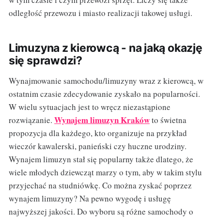
odległość przewozu i miasto realizacji takowej usługi.
Limuzyna z kierowcą - na jaką okazję
się sprawdzi?
Wynajmowanie samochodu/limuzyny wraz z kierowcą, w
ostatnim czasie zdecydowanie zyskało na popularności.
W wielu sytuacjach jest to wręcz niezastąpione
Wynajem limuzyn Kraków
rozwiązanie.
to świetna
propozycja dla każdego, kto organizuje na przykład
wieczór kawalerski, panieński czy huczne urodziny.
Wynajem limuzyn stał się popularny także dlatego, że
wiele młodych dziewcząt marzy o tym, aby w takim stylu
przyjechać na studniówkę. Co można zyskać poprzez
wynajem limuzyny? Na pewno wygodę i usługę
najwyższej jakości. Do wyboru są różne samochody o