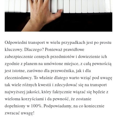
Odpowiedni transport w wielu przypadkach jest po prostu
kluczowy. Dlaczego? Ponieważ prawidłowe
zabezpieczenie cennych przedmiotów i dowiezienie ich
zgodnie z planem na umówione miejsce, z całą pewnością
jest istotne, zarówno dla przewoźnika, jak i dla
zleceniodawcy. To właśnie dlatego warto wziąć pod uwagę
tak wiele różnych kwestii i zdecydować się na transport
najwyższej jakości, który faktycznie wiązać się będzie z
wieloma korzyściami i da pewność, że zostanie
dopełniony w 100%. Podpowiadamy, na co koniecznie
zwracać uwagę!