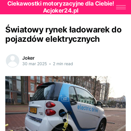
Ciekawostki motoryzacyjne dla Ciebie!
Acjoker24.pl
Światowy rynek ładowarek do
pojazdów elektrycznych
Joker
30 mar 2025
•
2 min read