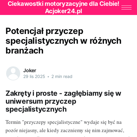
Ciekawostki motoryzacyjne dla Ciebie!
Acjoker24.pl
Potencjał przyczep
specjalistycznych w różnych
branżach
Joker
29 lis 2025
•
2 min read
Zakręty i proste - zagłębiamy się w
uniwersum przyczep
specjalistycznych
Termin "przyczepy specjalistyczne" wydaje się być na
pozór niejasny, ale kiedy zaczniemy się nim zajmować,