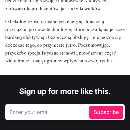
będzie nadal się rozwijać i innowować, z korzyścią
zarówno dla producentów, jak i użytkowników.
Od ekologicznych, zasilanych energią słoneczną
rozwiązań, po nowe technologie, które pozwolą na jeszcze
bardziej efektywną i bezpieczną obsługę - nie można się
doczekać tego, co przyniesie jutro. Podsumowując,
przyczeby specjalistyczne stanowią nieodzowną część
wielu branż i mają ogromny wpływ na rozwój rynku.
Sign up for more like this.
Enter your email
Subscribe