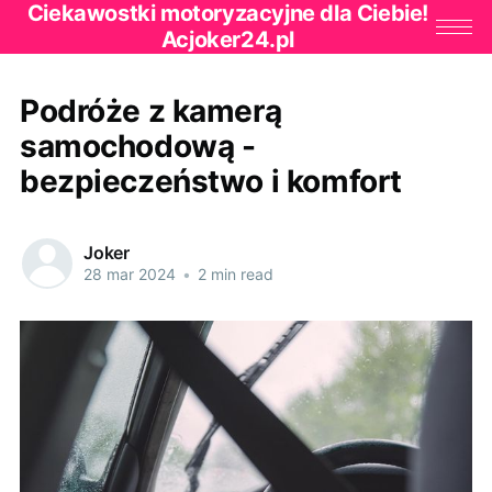
Ciekawostki motoryzacyjne dla Ciebie!
Acjoker24.pl
Podróże z kamerą
samochodową -
bezpieczeństwo i komfort
Joker
28 mar 2024
•
2 min read