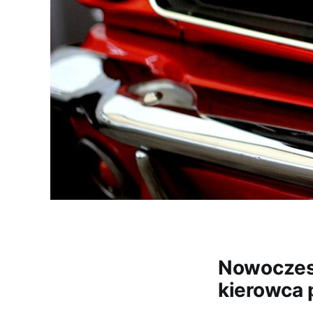
Nowoczes
kierowca 