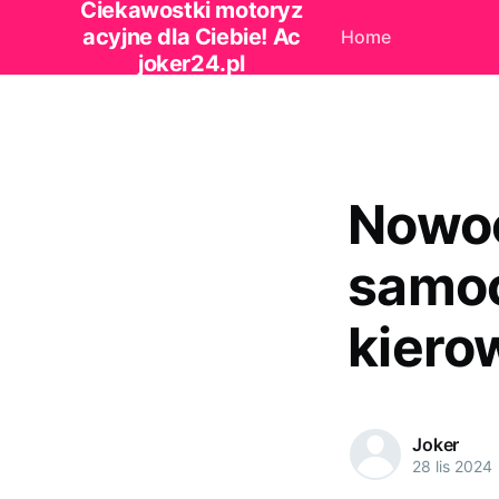
Ciekawostki motoryz
acyjne dla Ciebie! Ac
Home
joker24.pl
Nowoc
samoc
kiero
Joker
28 lis 2024