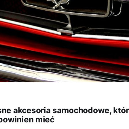
ne akcesoria samochodowe, któr
powinien mieć