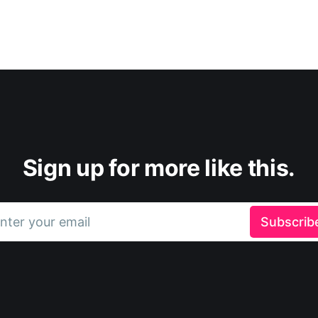
Sign up for more like this.
nter your email
Subscrib