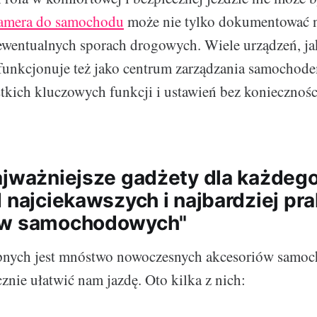
amera do samochodu
może nie tylko dokumentować na
wentualnych sporach drogowych. Wiele urządzeń, ja
funkcjonuje też jako centrum zarządzania samochod
tkich kluczowych funkcji i ustawień bez koniecznoś
ajważniejsze gadżety dla każdeg
d najciekawszych i najbardziej pr
ów samochodowych"
pnych jest mnóstwo nowoczesnych akcesoriów samo
znie ułatwić nam jazdę. Oto kilka z nich: