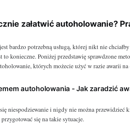
cznie załatwić autoholowanie? P
st bardzo potrzebną usługą, której nikt nie chciałby 
jest to konieczne. Poniżej przedstawię sprawdzone met
utoholowanie, których możecie użyć w razie awarii na
emem autoholowania - Jak zaradzić awa
 się niespodziewanie i nigdy nie można przewidzieć ki
rzygotować się na takie sytuacje.