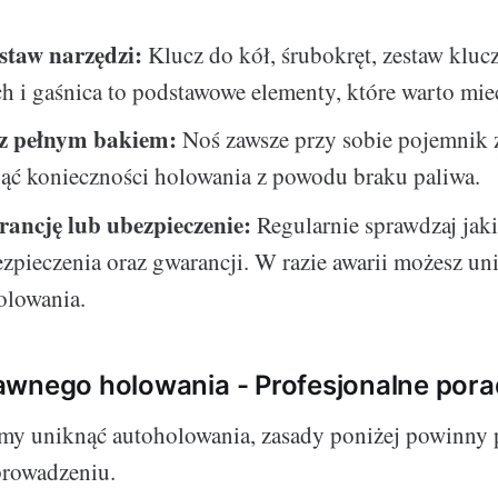
staw narzędzi:
Klucz do kół, śrubokręt, zestaw kluc
 i gaśnica to podstawowe elementy, które warto mie
 z pełnym bakiem:
Noś zawsze przy sobie pojemnik 
ąć konieczności holowania z powodu braku paliwa.
ancję lub ubezpieczenie:
Regularnie sprawdzaj jak
zpieczenia oraz gwarancji. W razie awarii możesz un
olowania.
awnego holowania - Profesjonalne por
my uniknąć autoholowania, zasady poniżej powinny
rowadzeniu.