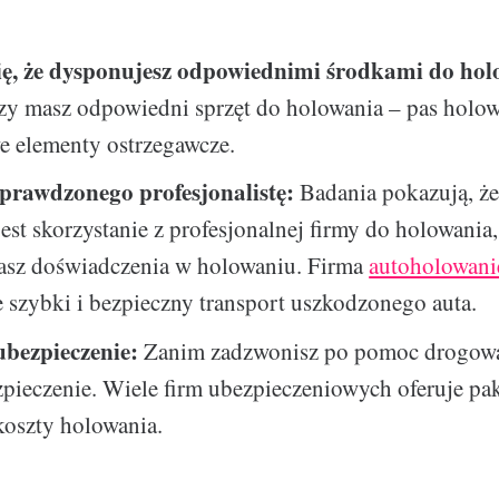
ię, że dysponujesz odpowiednimi środkami do hol
zy masz odpowiedni sprzęt do holowania – pas holow
e elementy ostrzegawcze.
prawdzonego profesjonalistę:
Badania pokazują, że
st skorzystanie z profesjonalnej firmy do holowania,
masz doświadczenia w holowaniu. Firma
autoholowani
 szybki i bezpieczny transport uszkodzonego auta.
bezpieczenie:
Zanim zadzwonisz po pomoc drogową
pieczenie. Wiele firm ubezpieczeniowych oferuje pak
koszty holowania.