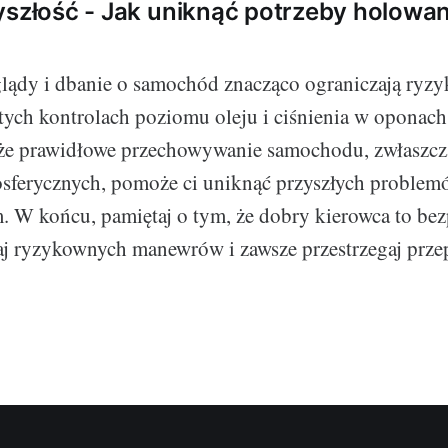
yszłość - Jak uniknąć potrzeby holowa
lądy i dbanie o samochód znacząco ograniczają ryzyk
tych kontrolach poziomu oleju i ciśnienia w oponach
 że prawidłowe przechowywanie samochodu, zwłaszcz
sferycznych, pomoże ci uniknąć przyszłych problem
 W końcu, pamiętaj o tym, że dobry kierowca to be
aj ryzykownych manewrów i zawsze przestrzegaj prz