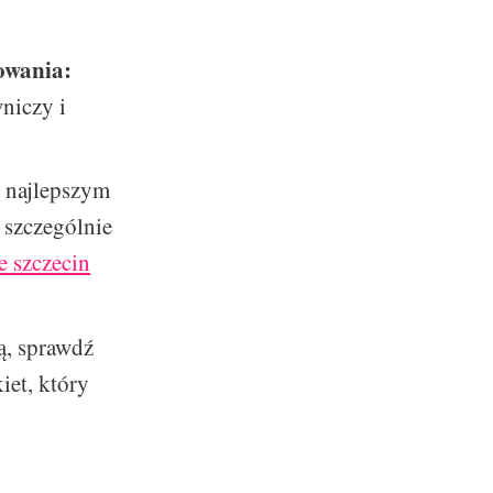
owania:
niczy i
 najlepszym
 szczególnie
e szczecin
, sprawdź
iet, który