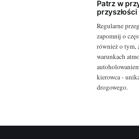
Patrz w prz
przyszłości
Regularne przeg
zapomnij o częs
również o tym,
warunkach atmo
autoholowaniem.
kierowca - unik
drogowego.