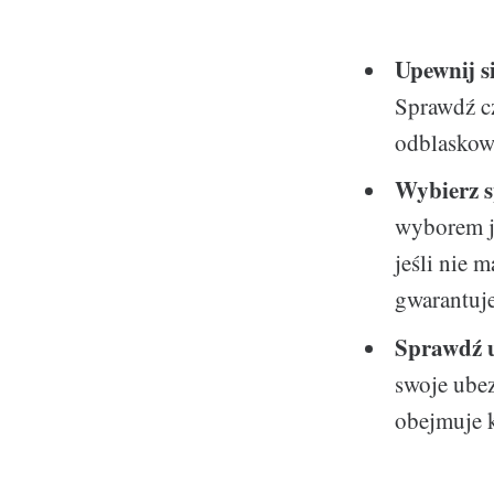
Upewnij s
Sprawdź c
odblaskow
Wybierz s
wyborem je
jeśli nie 
gwarantuje
Sprawdź u
swoje ubez
obejmuje 