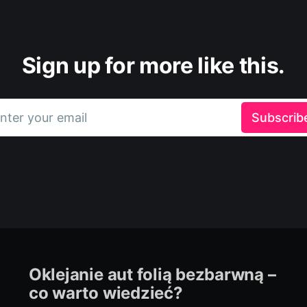
Sign up for more like this.
nter your email
Subscrib
Oklejanie aut folią bezbarwną –
co warto wiedzieć?