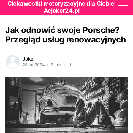
Ciekawostki motoryzacyjne dla Ciebie!
Acjoker24.pl
Jak odnowić swoje Porsche?
Przegląd usług renowacyjnych
Joker
28 lut 2024
•
2 min read