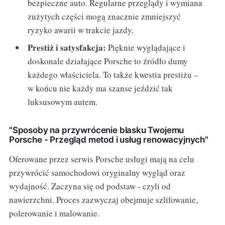
bezpieczne auto. Regularne przeglądy i wymiana
zużytych części mogą znacznie zmniejszyć
ryzyko awarii w trakcie jazdy.
Prestiż i satysfakcja:
Pięknie wyglądające i
doskonale działające Porsche to źródło dumy
każdego właściciela. To także kwestia prestiżu –
w końcu nie każdy ma szanse jeździć tak
luksusowym autem.
"Sposoby na przywrócenie blasku Twojemu
Porsche - Przegląd metod i usług renowacyjnych"
Oferowane przez serwis Porsche usługi mają na celu
przywrócić samochodowi oryginalny wygląd oraz
wydajność. Zaczyna się od podstaw - czyli od
nawierzchni. Proces zazwyczaj obejmuje szlifowanie,
polerowanie i malowanie.