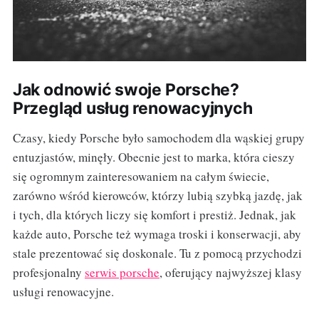
Jak odnowić swoje Porsche?
Przegląd usług renowacyjnych
Czasy, kiedy Porsche było samochodem dla wąskiej grupy
entuzjastów, minęły. Obecnie jest to marka, która cieszy
się ogromnym zainteresowaniem na całym świecie,
zarówno wśród kierowców, którzy lubią szybką jazdę, jak
i tych, dla których liczy się komfort i prestiż. Jednak, jak
każde auto, Porsche też wymaga troski i konserwacji, aby
stale prezentować się doskonale. Tu z pomocą przychodzi
profesjonalny
serwis porsche
, oferujący najwyższej klasy
usługi renowacyjne.