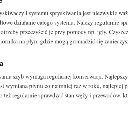
e
yskiwaczy i systemu spryskiwania jest niezwykle wa
łowe działanie całego systemu. Należy regularnie sp
potrzeby przeczyścić je przy pomocy np. igły. Czyszc
iornika na płyn, gdzie mogą gromadzić się zanieczys
a
wania szyb wymaga regularnej konserwacji. Najlepsz
st wymiana płynu co najmniej raz w roku, najlepiej 
też regularnie sprawdzać stan węży i przewodów, k