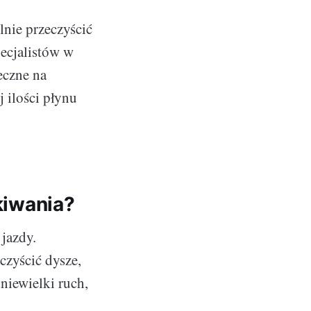
nie przeczyścić
ecjalistów w
eczne na
 ilości płynu
iwania?
jazdy.
czyścić dysze,
 niewielki ruch,