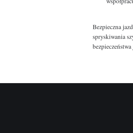
współpracu
Bezpieczna jazd
spryskiwania sz
bezpieczeństwa 