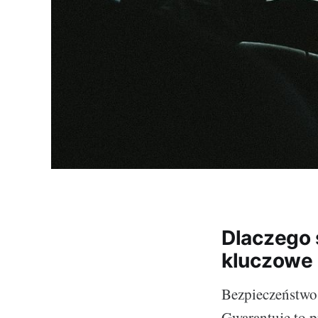
Dlaczego 
kluczowe
Bezpieczeństwo 
Gwarantuje to p