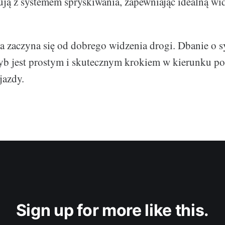
ją z systemem spryskiwania, zapewniając idealną wi
a zaczyna się od dobrego widzenia drogi. Dbanie o 
yb jest prostym i skutecznym krokiem w kierunku p
jazdy.
Sign up for more like this.