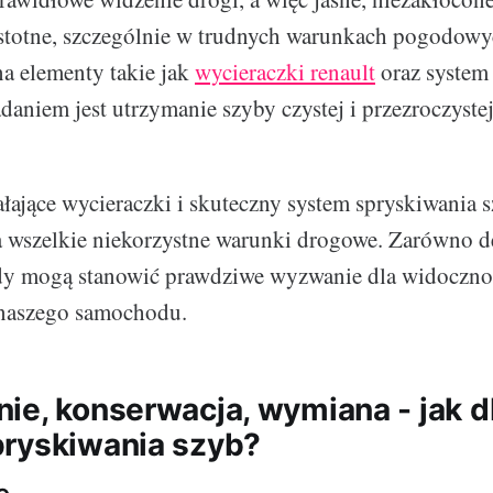
istotne, szczególnie w trudnych warunkach pogodowy
a elementy takie jak
wycieraczki renault
oraz system
daniem jest utrzymanie szyby czystej i przezroczystej
łające wycieraczki i skuteczny system spryskiwania 
 wszelkie niekorzystne warunki drogowe. Zarówno de
ady mogą stanowić prawdziwe wyzwanie dla widocznoś
 naszego samochodu.
ie, konserwacja, wymiana - jak d
ryskiwania szyb?