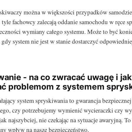
ryskiwaczy można w większości przypadków samodziel
 tyle fachowcy zalecają oddanie samochodu w ręce sp
eczności wymiany całego systemu. Może to być koni
 gdy system nie jest w stanie dostarczyć odpowiedniej
nie - na co zwracać uwagę i jak
ać problemom z systemem sprysk
łający system spryskiwania to gwarancja bezpiecznej 
tego, czy potrzebujemy wymienić wycieraczki czy wy
jak najszybciej, nie czekając na sytuacje awaryjną. To
ny wpływ na nasze bezpieczeństwo.