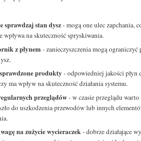
e sprawdzaj stan dysz
- mogą one ulec zapchania, c
e wpływa na skuteczność spryskiwania.
ornik z płynem
- zanieczyszczenia mogą ograniczyć
ysz.
 sprawdzone produkty
- odpowiedniej jakości płyn 
czy ma wpływ na skuteczność działania systemu.
regularnych przeglądów
- w czasie przeglądu warto
oszło do uszkodzenia przewodów lub innych element
ia.
wagę na zużycie wycieraczek
- dobrze działające w