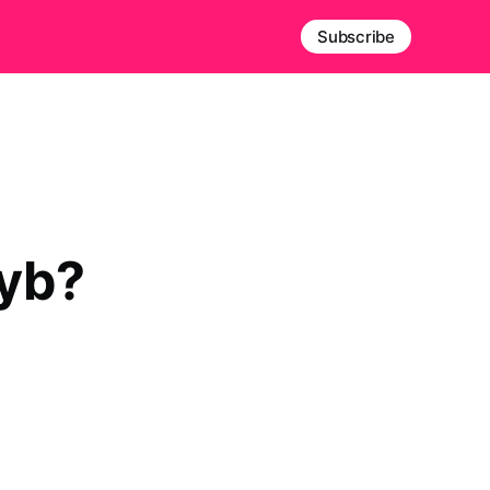
Subscribe
zyb?