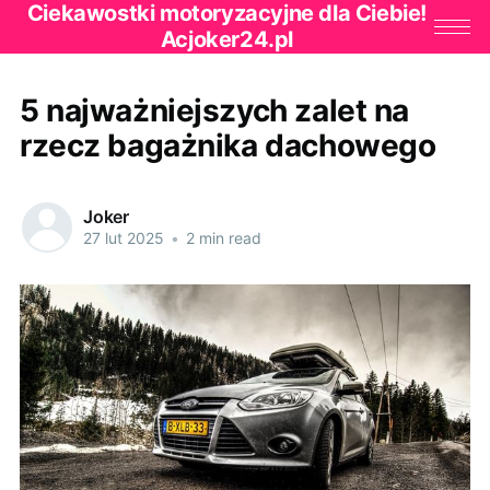
Ciekawostki motoryzacyjne dla Ciebie!
Acjoker24.pl
5 najważniejszych zalet na
rzecz bagażnika dachowego
Joker
27 lut 2025
•
2 min read